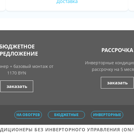
Доставка
БЮДЖЕТНОЕ
РАССРОЧКА
РЕДЛОЖЕНИЕ
Инверторные кондици
нер + базовый монтаж от
рассрочку на 5 меся
1170 BYN
заказать
заказать
НА ОБОГРЕВ
БЮДЖЕТНЫЕ
ИНВЕРТОРНЫЕ
ДИЦИОНЕРЫ БЕЗ ИНВЕРТОРНОГО УПРАВЛЕНИЯ (ON/