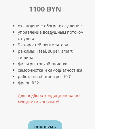
1100 BYN
охлаждение; обогрев; осушение
управление воздушным потоком
с пульта
5 скоростей вентилятора
режимы: I feel, super, smart,
тишина
фильтры тонкой очистки
самоочистка и самодиагностика
работа на обогрев до -10 С
фреон R32.
Для подбора кондиционера по
мощности - звоните!
ПОДОБРАТЬ