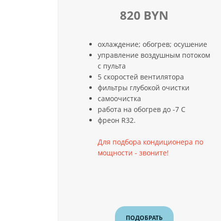
820 BYN
охлаждение; обогрев; осушение
управление воздушным потоком
с пульта
5 скоростей вентилятора
фильтры глубокой очистки
самоочистка
работа на обогрев до -7 С
фреон R32.
Для подбора кондиционера по
мощности - звоните!
ПОДОБРАТЬ