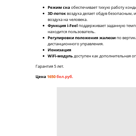
Режим сна
обеспечивает тихую работу конд
3D-поток
воздуха делает обдув безопасным,
воздуха на человека.
Функция i-Feel
поддерживает заданную темпе
находится пользователь.
Регулировки положения жалюзи
по вертик
дистанционного управления.
Ионизация
WiFi-модуль
доступен как дополнительная опц
Гарантия 5 лет.
Цена
1650
бел.руб.