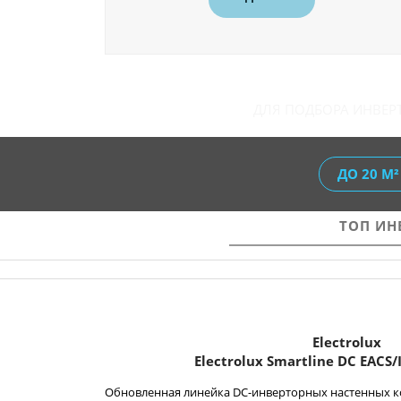
ДЛЯ ПОДБОРА ИНВЕ
ДО 20 М²
ТОП ИН
Electrolux
Electrolux Smartline DC
EACS/
Обновленная линейка DC-инверторных настенных к