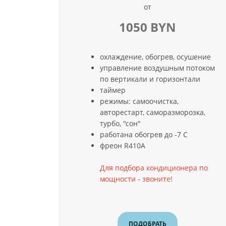
от
1050 BYN
охлаждение, обогрев, осушение
управление воздушным потоком
по вертикали и горизонтали
таймер
режимы: самоочистка,
авторестарт, саморазморозка,
турбо, "сон"
работана обогрев до -7 С
фреон R410A
Для подбора кондиционера по
мощности - звоните!
ПОДОБРАТЬ