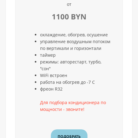
от
1100 BYN
охлаждение, обогрев, осушение
управление воздушным потоком
по вертикали и горизонтали
таймер
режимы: авторестарт, турбо,
"сон"
WiFi встроен
работа на обогрев до -7 С
фреон R32
Для подбора кондиционера по
мощности - звоните!
ПОДОБРАТЬ