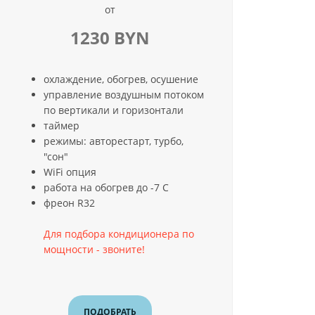
от
1230 BYN
охлаждение, обогрев, осушение
управление воздушным потоком
по вертикали и горизонтали
таймер
режимы: авторестарт, турбо,
"сон"
WiFi опция
работа на обогрев до -7 С
фреон R32
Для подбора кондиционера по
мощности - звоните!
ПОДОБРАТЬ