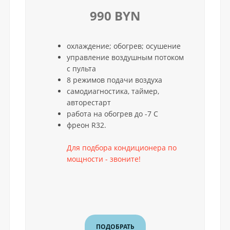
990 BYN
охлаждение; обогрев; осушение
управление воздушным потоком
с пульта
8 режимов подачи воздуха
самодиагностика, таймер,
авторестарт
работа на обогрев до -7 С
фреон R32.
Для подбора кондиционера по
мощности - звоните!
ПОДОБРАТЬ