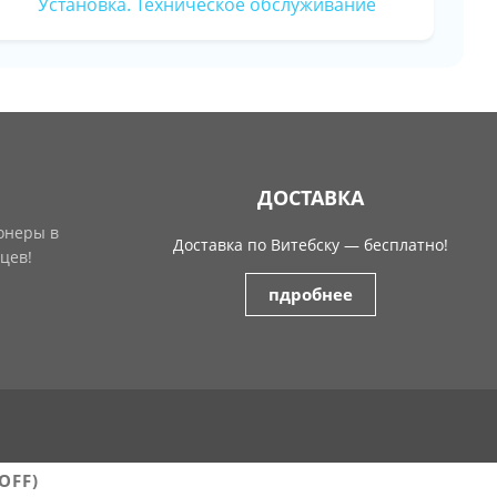
Установка. Техническое обслуживание
ДОСТАВКА
онеры в
Доставка по Витебску — бесплатно!
цев!
пдробнее
OFF)