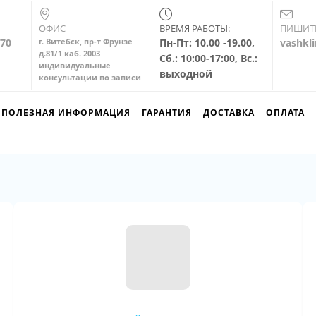
ОФИС
ВРЕМЯ РАБОТЫ:
ПИШИТ
-70
г. Витебск, пр-т Фрунзе
Пн-Пт: 10.00 -19.00,
vashkl
д.81/1 каб. 2003
Сб.: 10:00-17:00, Вс.:
индивидуальные
выходной
консультации по записи
ПОЛЕЗНАЯ ИНФОРМАЦИЯ
ГАРАНТИЯ
ДОСТАВКА
ОПЛАТА