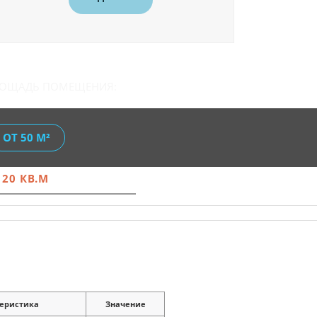
ЛОЩАДЬ ПОМЕЩЕНИЯ:
ОТ 50 М²
 20 КВ.М
еристика
Значение